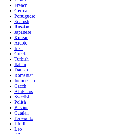
French
German
Portuguese
Spanish
Russian
Japanese
Korean
Arabic
Irish
Greek
Turkish
Italian
Danish
Romanian
Indonesian
Czech
Afrikaans
Swedish
Polish
Basque
Catalan
Esperanto
Hindi
Lao