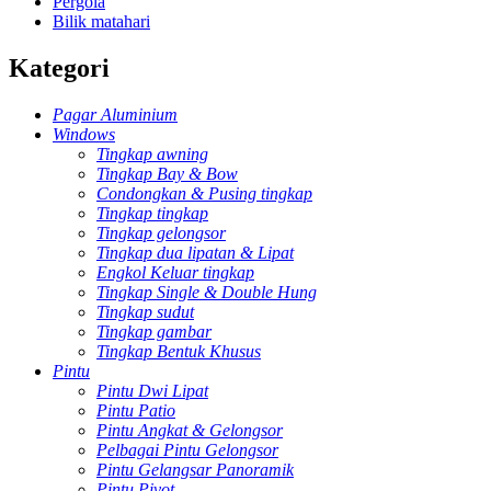
Pergola
Bilik matahari
Kategori
Pagar Aluminium
Windows
Tingkap awning
Tingkap Bay & Bow
Condongkan & Pusing tingkap
Tingkap tingkap
Tingkap gelongsor
Tingkap dua lipatan & Lipat
Engkol Keluar tingkap
Tingkap Single & Double Hung
Tingkap sudut
Tingkap gambar
Tingkap Bentuk Khusus
Pintu
Pintu Dwi Lipat
Pintu Patio
Pintu Angkat & Gelongsor
Pelbagai Pintu Gelongsor
Pintu Gelangsar Panoramik
Pintu Pivot