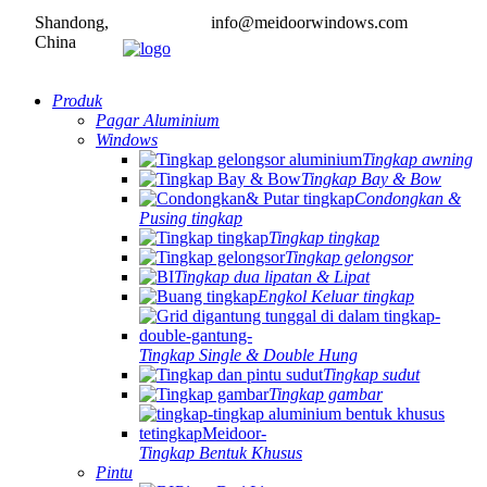
Shandong,
info@meidoorwindows.com
China
Produk
Pagar Aluminium
Windows
Tingkap awning
Tingkap Bay & Bow
Condongkan &
Pusing tingkap
Tingkap tingkap
Tingkap gelongsor
Tingkap dua lipatan & Lipat
Engkol Keluar tingkap
Tingkap Single & Double Hung
Tingkap sudut
Tingkap gambar
Tingkap Bentuk Khusus
Pintu