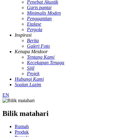
Penebat Akustik
Garis pantai
Minimalis Moden
Penggantian
Etalase
Pergola
Inspirasi
Berita
Galeri Foto
Kenapa Meidoor
Tentang Kami
Kecekapan Tenaga
Sijil
Projek
Hubungi Kami
Soalan Lazim
EN
Bilik matahari
Rumah
Produk