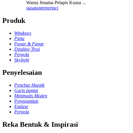
Warna Jenama Pelapis Kuasa ...
siasatan
terperinci
Produk
Windows
Pintu
Pagar & Pagar
Dinding Tirai
Pergola
Skylight
Penyelesaian
Penebat Akustik
Garis pantai
Minimalis Moden
Penggantian
Etalase
Pergola
Reka Bentuk & Inspirasi