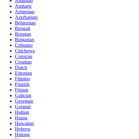
Albanian
Amharic
Armenian
Azerbaijani
Belarusian
Bengali
Bosnian
Bulgarian
Cebuano
Chichewa
Corsican
Croatian
Dutch
Estonian
Filipino
Finnish
Frisian
Galician
Georgian
Gujarati
Haitian
Hausa
Hawaiian
Hebrew
Hmong