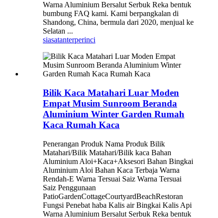
Warna Aluminium Bersalut Serbuk Reka bentuk
bumbung FAQ kami. Kami berpangkalan di
Shandong, China, bermula dari 2020, menjual ke
Selatan ...
siasatan
terperinci
Bilik Kaca Matahari Luar Moden
Empat Musim Sunroom Beranda
Aluminium Winter Garden Rumah
Kaca Rumah Kaca
Penerangan Produk Nama Produk Bilik
Matahari/Bilik Matahari/Bilik kaca Bahan
Aluminium Aloi+Kaca+Aksesori Bahan Bingkai
Aluminium Aloi Bahan Kaca Terbaja Warna
Rendah-E Warna Tersuai Saiz Warna Tersuai
Saiz Penggunaan
PatioGardenCottageCourtyardBeachRestoran
Fungsi Penebat haba Kalis air Bingkai Kalis Api
Warna Aluminium Bersalut Serbuk Reka bentuk