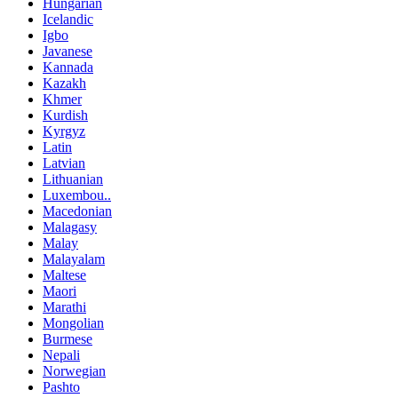
Hungarian
Icelandic
Igbo
Javanese
Kannada
Kazakh
Khmer
Kurdish
Kyrgyz
Latin
Latvian
Lithuanian
Luxembou..
Macedonian
Malagasy
Malay
Malayalam
Maltese
Maori
Marathi
Mongolian
Burmese
Nepali
Norwegian
Pashto