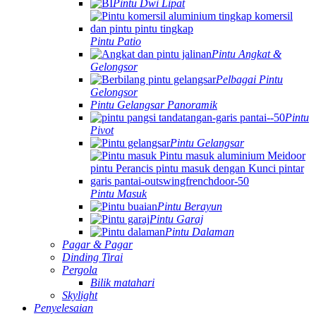
Pintu Dwi Lipat
Pintu Patio
Pintu Angkat &
Gelongsor
Pelbagai Pintu
Gelongsor
Pintu Gelangsar Panoramik
Pintu
Pivot
Pintu Gelangsar
Pintu Masuk
Pintu Berayun
Pintu Garaj
Pintu Dalaman
Pagar & Pagar
Dinding Tirai
Pergola
Bilik matahari
Skylight
Penyelesaian