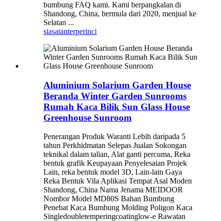
bumbung FAQ kami. Kami berpangkalan di
Shandong, China, bermula dari 2020, menjual ke
Selatan ...
siasatan
terperinci
Aluminium Solarium Garden House
Beranda Winter Garden Sunrooms
Rumah Kaca Bilik Sun Glass House
Greenhouse Sunroom
Penerangan Produk Waranti Lebih daripada 5
tahun Perkhidmatan Selepas Jualan Sokongan
teknikal dalam talian, Alat ganti percuma, Reka
bentuk grafik Keupayaan Penyelesaian Projek
Lain, reka bentuk model 3D, Lain-lain Gaya
Reka Bentuk Vila Aplikasi Tempat Asal Moden
Shandong, China Nama Jenama MEIDOOR
Nombor Model MD80S Bahan Bumbung
Penebat Kaca Bumbung Molding Poligon Kaca
Singledoubletemperingcoatinglow-e Rawatan