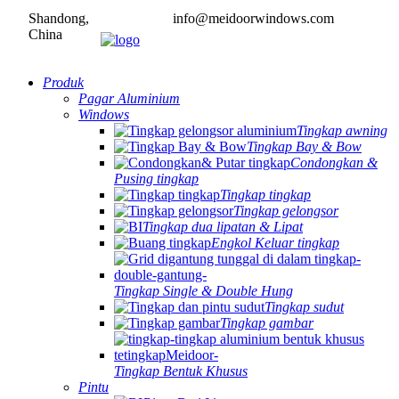
Shandong,
info@meidoorwindows.com
China
Produk
Pagar Aluminium
Windows
Tingkap awning
Tingkap Bay & Bow
Condongkan &
Pusing tingkap
Tingkap tingkap
Tingkap gelongsor
Tingkap dua lipatan & Lipat
Engkol Keluar tingkap
Tingkap Single & Double Hung
Tingkap sudut
Tingkap gambar
Tingkap Bentuk Khusus
Pintu