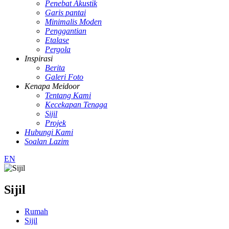
Penebat Akustik
Garis pantai
Minimalis Moden
Penggantian
Etalase
Pergola
Inspirasi
Berita
Galeri Foto
Kenapa Meidoor
Tentang Kami
Kecekapan Tenaga
Sijil
Projek
Hubungi Kami
Soalan Lazim
EN
Sijil
Rumah
Sijil