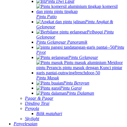
Pintu Dwi Lipat
Pintu Patio
Pintu Angkat &
Gelongsor
Pelbagai Pintu
Gelongsor
Pintu Gelangsar Panoramik
Pintu
Pivot
Pintu Gelangsar
Pintu Masuk
Pintu Berayun
Pintu Garaj
Pintu Dalaman
Pagar & Pagar
Dinding Tirai
Pergola
Bilik matahari
Skylight
Penyelesaian