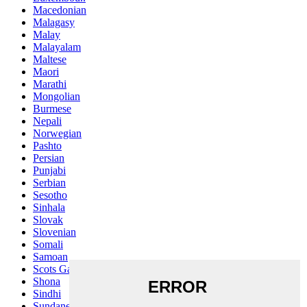
Macedonian
Malagasy
Malay
Malayalam
Maltese
Maori
Marathi
Mongolian
Burmese
Nepali
Norwegian
Pashto
Persian
Punjabi
Serbian
Sesotho
Sinhala
Slovak
Slovenian
Somali
Samoan
Scots Gaelic
Shona
Sindhi
Sundanese