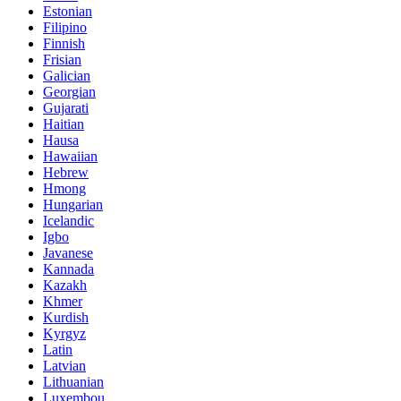
Estonian
Filipino
Finnish
Frisian
Galician
Georgian
Gujarati
Haitian
Hausa
Hawaiian
Hebrew
Hmong
Hungarian
Icelandic
Igbo
Javanese
Kannada
Kazakh
Khmer
Kurdish
Kyrgyz
Latin
Latvian
Lithuanian
Luxembou..