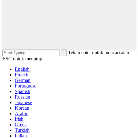
Tekan enter untuk mencari atau
ESC untuk menutup
English
French
German
Portuguese
Spanish
Russian
Japanese
Korean
Arabic
Irish
Greek
Turkish
Italian