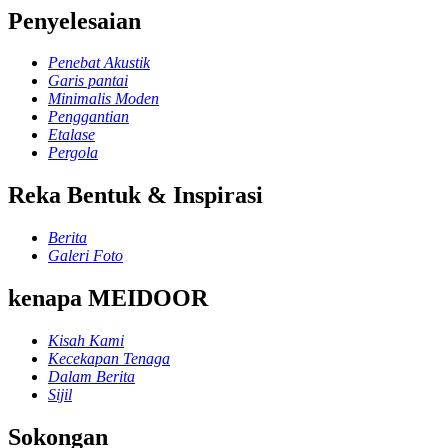
Penyelesaian
Penebat Akustik
Garis pantai
Minimalis Moden
Penggantian
Etalase
Pergola
Reka Bentuk & Inspirasi
Berita
Galeri Foto
kenapa MEIDOOR
Kisah Kami
Kecekapan Tenaga
Dalam Berita
Sijil
Sokongan