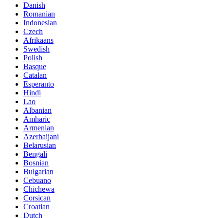
Danish
Romanian
Indonesian
Czech
Afrikaans
Swedish
Polish
Basque
Catalan
Esperanto
Hindi
Lao
Albanian
Amharic
Armenian
Azerbaijani
Belarusian
Bengali
Bosnian
Bulgarian
Cebuano
Chichewa
Corsican
Croatian
Dutch